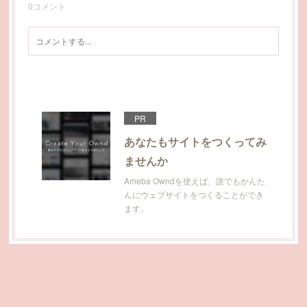
0
コメント
PR
あなたもサイトをつくってみ
ませんか
Ameba Owndを使えば、誰でもかんた
んにウェブサイトをつくることができ
ます。