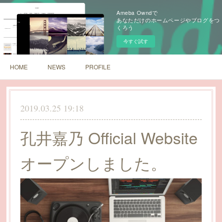
Ameba Owndで
あなただけのホームページやブログをつ
くろう
今すぐ試す
HOME
NEWS
PROFILE
2019.03.25 19:18
孔井嘉乃 Official Website
オープンしました。